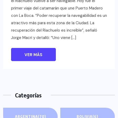
el Riachuelo vuelve a ser navegable. Hoy fue el
primer viaje del catamarán que une Puerto Madero
con La Boca. “Poder recuperar la navegabilidad es un
atractivo más para esta zona de la Ciudad. La
recuperación del Riachuelo es increíble”, señaló
Jorge Macri y detalló: “Uno viene […]
VER MÁS
Categorías
ARGENTINA
(70)
BOLIVIA
(6)