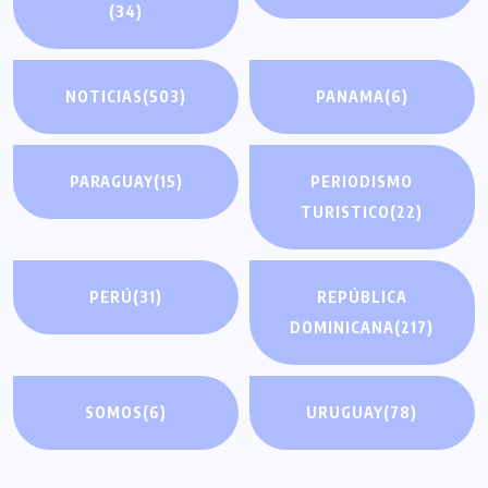
(34)
NOTICIAS
(503)
PANAMA
(6)
PARAGUAY
(15)
PERIODISMO
TURISTICO
(22)
PERÚ
(31)
REPÚBLICA
DOMINICANA
(217)
SOMOS
(6)
URUGUAY
(78)