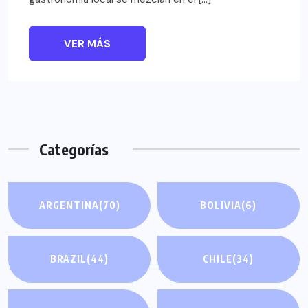
VER MÁS
Categorías
ARGENTINA
(70)
BOLIVIA
(6)
BRAZIL
(44)
CHILE
(34)