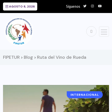
Síguenos
AGOSTO 8, 2026
FIPETUR
Blog
Ruta del Vino de Rueda
>
>
INTERNACIONAL