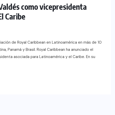
 Valdés como vicepresidenta
l Caribe
ociación de Royal Caribbean en Latinoamérica en más de 10
ina, Panamá y Brasil. Royal Caribbean ha anunciado el
denta asociada para Latinoamérica y el Caribe. En su