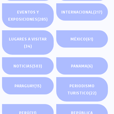
EVENTOS Y
INTERNACIONAL
(217)
EXPOSICIONES
(285)
LUGARES A VISITAR
MÉXICO
(61)
(34)
NOTICIAS
(503)
PANAMA
(6)
PARAGUAY
(15)
PERIODISMO
TURISTICO
(22)
PERÚ
(31)
REPÚBLICA