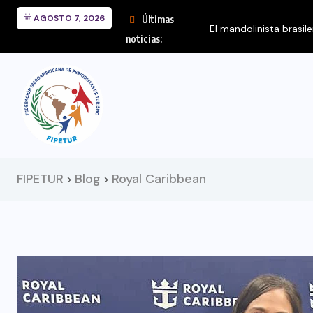
AGOSTO 7, 2026
Últimas
El mandolinista brasil
noticias:
FIPETUR
Blog
Royal Caribbean
>
>