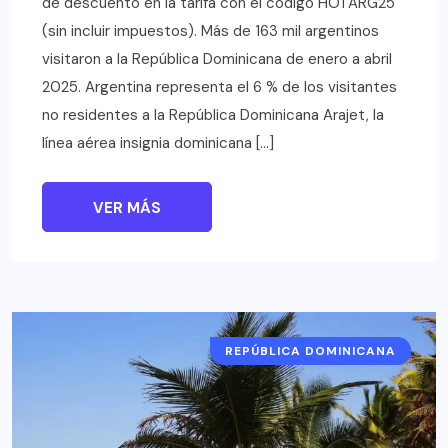
de descuento en la tarifa con el código HOTARG25
(sin incluir impuestos). Más de 163 mil argentinos
visitaron a la República Dominicana de enero a abril
2025. Argentina representa el 6 % de los visitantes
no residentes a la República Dominicana Arajet, la
línea aérea insignia dominicana […]
VER MÁS
REPÚBLICA DOMINICANA
LUGARES A VISITAR