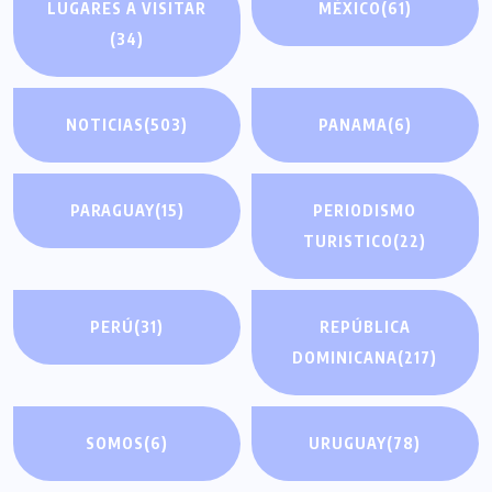
LUGARES A VISITAR
MÉXICO
(61)
(34)
NOTICIAS
(503)
PANAMA
(6)
PARAGUAY
(15)
PERIODISMO
TURISTICO
(22)
PERÚ
(31)
REPÚBLICA
DOMINICANA
(217)
SOMOS
(6)
URUGUAY
(78)