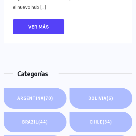
el nuevo hub […]
VER MÁS
Categorías
ARGENTINA
(70)
BOLIVIA
(6)
BRAZIL
(44)
CHILE
(34)