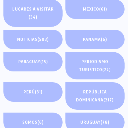
LUGARES A VISITAR
MÉXICO
(61)
(34)
NOTICIAS
(503)
PANAMA
(6)
PARAGUAY
(15)
PERIODISMO
TURISTICO
(22)
PERÚ
(31)
REPÚBLICA
DOMINICANA
(217)
SOMOS
(6)
URUGUAY
(78)