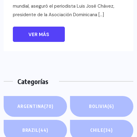
mundial, aseguró el periodista Luis José Chávez,
presidente de la Asociación Dominicana […]
VER MÁS
Categorías
ARGENTINA
(70)
BOLIVIA
(6)
BRAZIL
(44)
CHILE
(34)