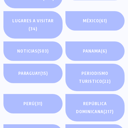
LUGARES A VISITAR
MÉXICO
(61)
(34)
NOTICIAS
(503)
PANAMA
(6)
PARAGUAY
(15)
PERIODISMO
TURISTICO
(22)
PERÚ
(31)
REPÚBLICA
DOMINICANA
(217)