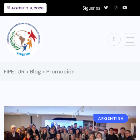
Síguenos
AGOSTO 9, 2026
FIPETUR
Blog
Promoción
>
>
ARGENTINA