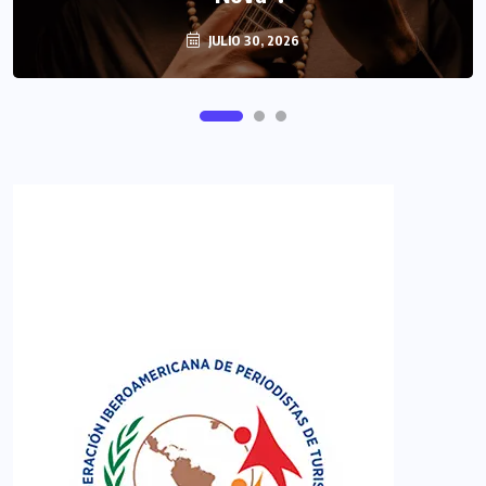
JULIO 30, 2026
JUNIO 29, 2026