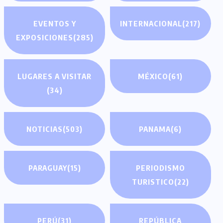
EVENTOS Y
INTERNACIONAL
(217)
EXPOSICIONES
(285)
LUGARES A VISITAR
MÉXICO
(61)
(34)
NOTICIAS
(503)
PANAMA
(6)
PARAGUAY
(15)
PERIODISMO
TURISTICO
(22)
PERÚ
(31)
REPÚBLICA