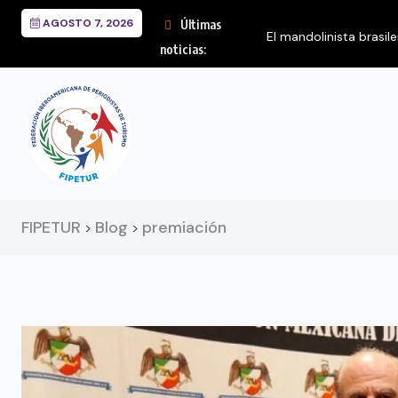
AGOSTO 7, 2026
Últimas
noticias:
FIPETUR
Blog
premiación
>
>