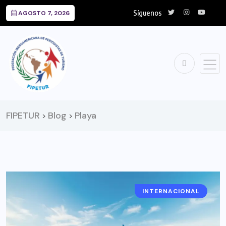
Síguenos
AGOSTO 7, 2026
FIPETUR
Blog
Playa
>
>
INTERNACIONAL