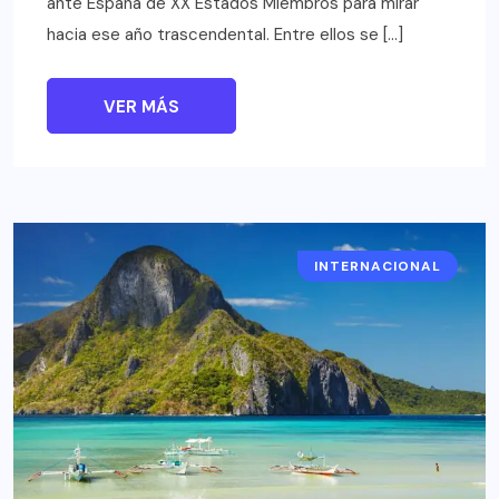
ante España de XX Estados Miembros para mirar
hacia ese año trascendental. Entre ellos se […]
VER MÁS
INTERNACIONAL