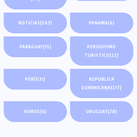
NOTICIAS
(503)
PANAMA
(6)
PARAGUAY
(15)
PERIODISMO
TURISTICO
(22)
PERÚ
(31)
REPÚBLICA
DOMINICANA
(217)
SOMOS
(6)
URUGUAY
(78)