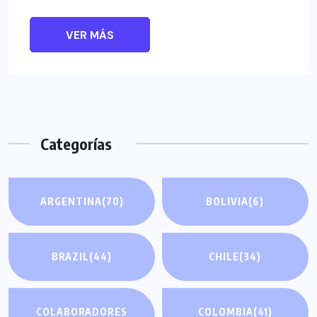
VER MÁS
Categorías
ARGENTINA
(70)
BOLIVIA
(6)
BRAZIL
(44)
CHILE
(34)
COLABORADORES
COLOMBIA
(41)