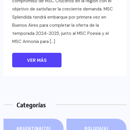
compromiso de MSC Cruceros en la región con el
objetivo de satisfacer la creciente demanda. MSC
Splendida tendrá embarque por primera vez en
Buenos Aires para completar la oferta de la
temporada 2024-2025, junto al MSC Poesia y el
MSC Armonia para […]
VER MÁS
Categorías
ARGENTINA
(70)
BOLIVIA
(6)