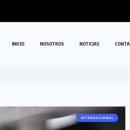
riza con Venezuela
INICIO
NOSOTROS
NOTICIAS
CONTA
INTERNACIONAL