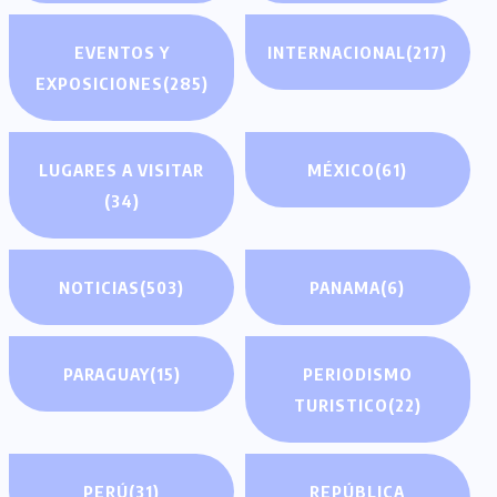
EVENTOS Y
INTERNACIONAL
(217)
EXPOSICIONES
(285)
LUGARES A VISITAR
MÉXICO
(61)
(34)
NOTICIAS
(503)
PANAMA
(6)
PARAGUAY
(15)
PERIODISMO
TURISTICO
(22)
PERÚ
(31)
REPÚBLICA