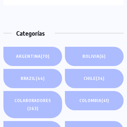
Categorías
ARGENTINA
(70)
BOLIVIA
(6)
BRAZIL
(44)
CHILE
(34)
COLABORADORES
COLOMBIA
(41)
(263)