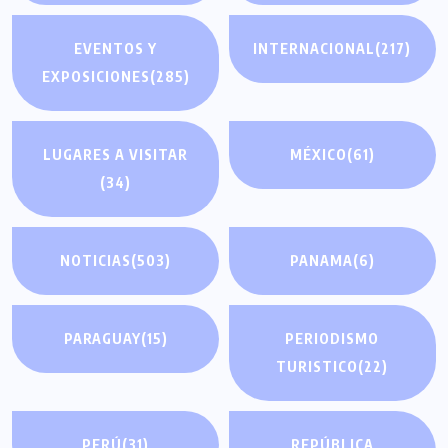
EVENTOS Y
INTERNACIONAL
(217)
EXPOSICIONES
(285)
LUGARES A VISITAR
MÉXICO
(61)
(34)
NOTICIAS
(503)
PANAMA
(6)
PARAGUAY
(15)
PERIODISMO
TURISTICO
(22)
PERÚ
(31)
REPÚBLICA