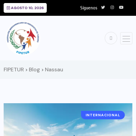
Síguenos
AGOSTO 10, 2026
FIPETUR
Blog
Nassau
>
>
INTERNACIONAL