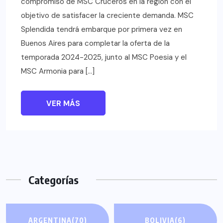
compromiso de MSC Cruceros en la región con el
objetivo de satisfacer la creciente demanda. MSC
Splendida tendrá embarque por primera vez en
Buenos Aires para completar la oferta de la
temporada 2024-2025, junto al MSC Poesia y el
MSC Armonia para […]
VER MÁS
Categorías
ARGENTINA
(70)
BOLIVIA
(6)