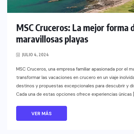
TULUM EN BANCARROTA
TURÍSTICA POR ABUSOS Y FALTA
DE PLANEACIÓN
MSC Cruceros: La mejor forma d
JUNIO 24, 2026
maravillosas playas
JULIO 4, 2024
MSC Cruceros, una empresa familiar apasionada por el m
transformar las vacaciones en crucero en un viaje inolvi
destinos y propuestas excepcionales para descubrir y dis
Cada una de estas opciones ofrece experiencias únicas 
VER MÁS