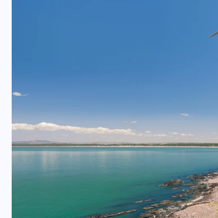
COLABORADORES
MÉXICO
NOTICIAS
EL FIN DEL MILAGRO BOHEMIO: