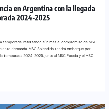
cia en Argentina con la llegada
porada 2024-2025
ima temporada, reforzando aún más el compromiso de MSC
creciente demanda. MSC Splendida tendrá embarque por
e la temporada 2024-2025, junto al MSC Poesia y el MSC