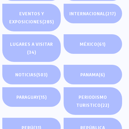
EVENTOS Y
INTERNACIONAL
(217)
EXPOSICIONES
(285)
LUGARES A VISITAR
MÉXICO
(61)
(34)
NOTICIAS
(503)
PANAMA
(6)
PARAGUAY
(15)
PERIODISMO
TURISTICO
(22)
PERÚ
(31)
REPÚBLICA