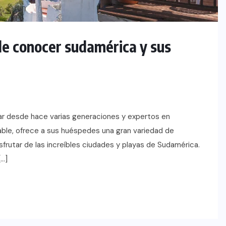
e conocer sudamérica y sus
ar desde hace varias generaciones y expertos en
dable, ofrece a sus huéspedes una gran variedad de
frutar de las increíbles ciudades y playas de Sudamérica.
[…]