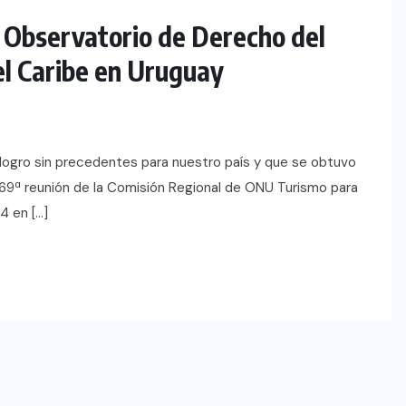
 Observatorio de Derecho del
el Caribe en Uruguay
 logro sin precedentes para nuestro país y que se obtuvo
a 69ª reunión de la Comisión Regional de ONU Turismo para
4 en […]