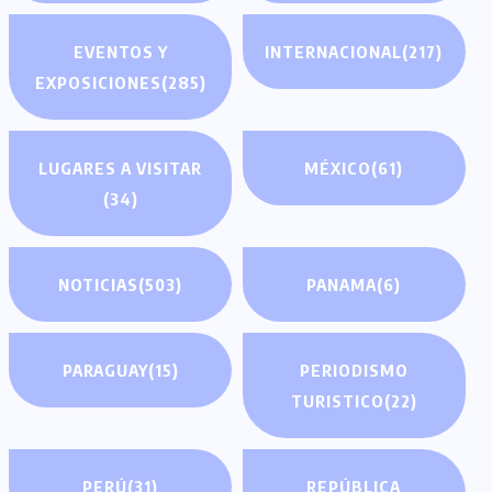
EVENTOS Y
INTERNACIONAL
(217)
EXPOSICIONES
(285)
LUGARES A VISITAR
MÉXICO
(61)
(34)
NOTICIAS
(503)
PANAMA
(6)
PARAGUAY
(15)
PERIODISMO
TURISTICO
(22)
PERÚ
(31)
REPÚBLICA