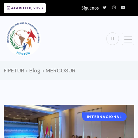
Síguenos
AGOSTO 8, 2026
FIPETUR
Blog
MERCOSUR
>
>
INTERNACIONAL