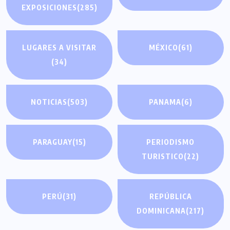
EXPOSICIONES
(285)
LUGARES A VISITAR
MÉXICO
(61)
(34)
NOTICIAS
(503)
PANAMA
(6)
PARAGUAY
(15)
PERIODISMO
TURISTICO
(22)
PERÚ
(31)
REPÚBLICA
DOMINICANA
(217)