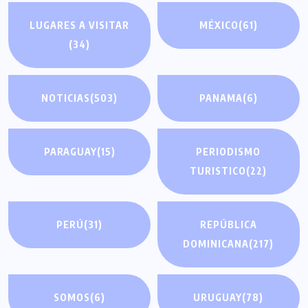
LUGARES A VISITAR
MÉXICO
(61)
(34)
NOTICIAS
(503)
PANAMA
(6)
PARAGUAY
(15)
PERIODISMO
TURISTICO
(22)
PERÚ
(31)
REPÚBLICA
DOMINICANA
(217)
SOMOS
(6)
URUGUAY
(78)