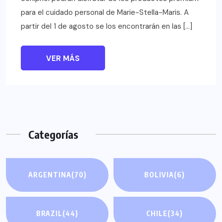
para el cuidado personal de Marie-Stella-Maris. A
partir del 1 de agosto se los encontrarán en las […]
VER MÁS
Categorías
ARGENTINA
(70)
BOLIVIA
(6)
BRAZIL
(44)
CHILE
(34)