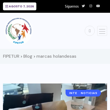
Síguenos
AGOSTO 7, 2026
FIPETUR
Blog
marcas holandesas
>
>
INTERNACIONAL
NOTICIAS