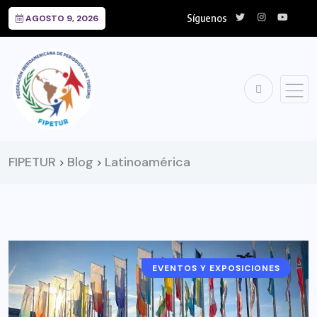
Síguenos
AGOSTO 9, 2026
FIPETUR
Blog
Latinoamérica
>
>
EVENTOS Y EXPOSICIONES