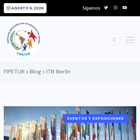
Síguenos
AGOSTO 6, 2026
FIPETUR
Blog
ITB Berlín
>
>
EVENTOS Y EXPOSICIONES