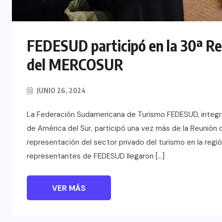
TULUM EN BANCARROTA
TURÍSTICA POR ABUSOS Y FALTA
DE PLANEACIÓN
FEDESUD participó en la 30ª Re
JUNIO 24, 2026
del MERCOSUR
JUNIO 26, 2024
La Federación Sudamericana de Turismo FEDESUD, integra
de América del Sur, participó una vez más de la Reunión
representación del sector privado del turismo en la reg
representantes de FEDESUD llegaron […]
VER MÁS