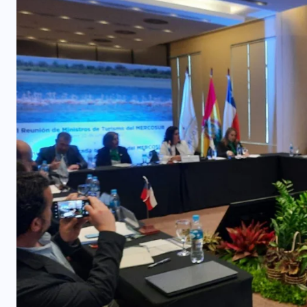
COLABORADORES
MÉXICO
NOTICIAS
EL FIN DEL MILAGRO BOHEMIO: