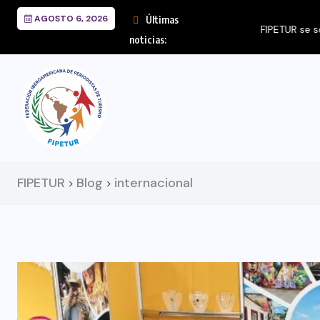
AGOSTO 6, 2026
Últimas
FIPETUR se solidariza
noticias:
FIPETUR
Blog
internacional
>
>