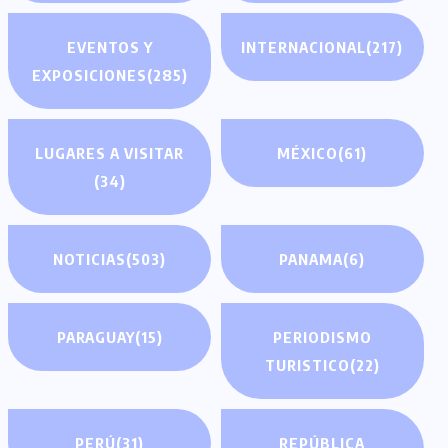
EVENTOS Y
INTERNACIONAL
(217)
EXPOSICIONES
(285)
LUGARES A VISITAR
MÉXICO
(61)
(34)
NOTICIAS
(503)
PANAMA
(6)
PARAGUAY
(15)
PERIODISMO
TURISTICO
(22)
PERÚ
(31)
REPÚBLICA