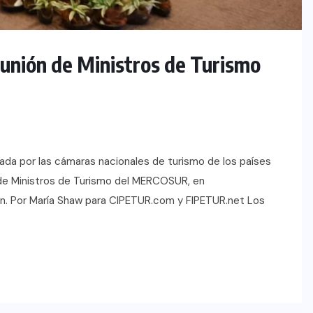
unión de Ministros de Turismo
da por las cámaras nacionales de turismo de los países
 de Ministros de Turismo del MERCOSUR, en
ión. Por María Shaw para CIPETUR.com y FIPETUR.net Los