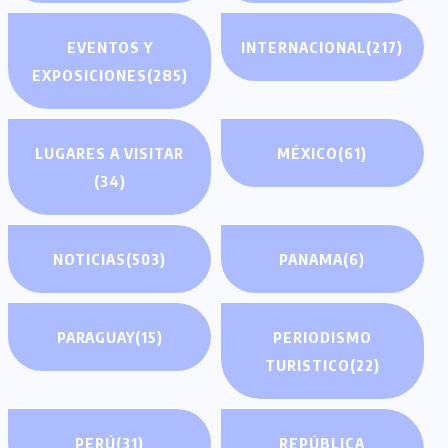
EVENTOS Y
INTERNACIONAL
(217)
EXPOSICIONES
(285)
LUGARES A VISITAR
MÉXICO
(61)
(34)
NOTICIAS
(503)
PANAMA
(6)
PARAGUAY
(15)
PERIODISMO
TURISTICO
(22)
PERÚ
(31)
REPÚBLICA