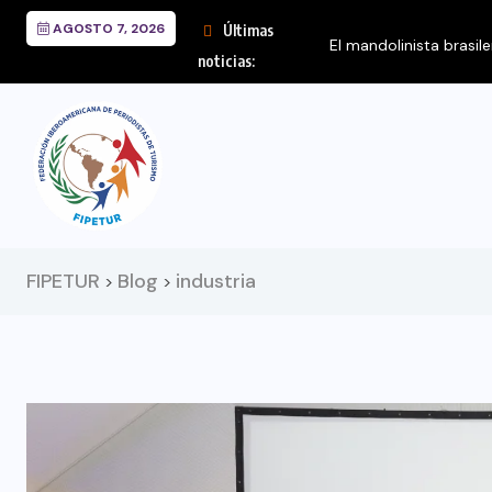
AGOSTO 7, 2026
Últimas
El mandolinista brasil
noticias:
FIPETUR
Blog
industria
>
>