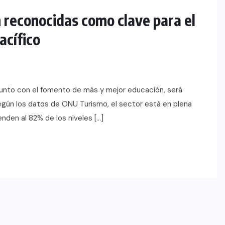
n reconocidas como clave para el
acífico
, junto con el fomento de más y mejor educación, será
Según los datos de ONU Turismo, el sector está en plena
enden al 82% de los niveles […]