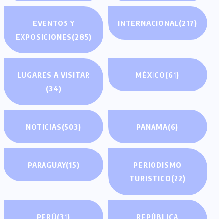
EVENTOS Y
INTERNACIONAL
(217)
EXPOSICIONES
(285)
LUGARES A VISITAR
MÉXICO
(61)
(34)
NOTICIAS
(503)
PANAMA
(6)
PARAGUAY
(15)
PERIODISMO
TURISTICO
(22)
PERÚ
(31)
REPÚBLICA