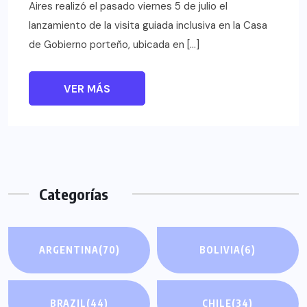
Aires realizó el pasado viernes 5 de julio el
lanzamiento de la visita guiada inclusiva en la Casa
de Gobierno porteño, ubicada en […]
VER MÁS
Categorías
ARGENTINA
(70)
BOLIVIA
(6)
BRAZIL
(44)
CHILE
(34)