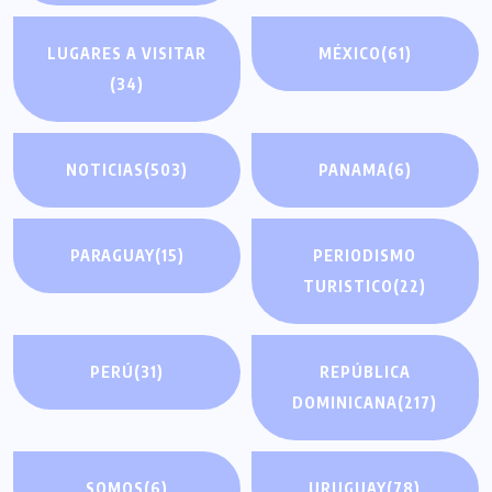
LUGARES A VISITAR
MÉXICO
(61)
(34)
NOTICIAS
(503)
PANAMA
(6)
PARAGUAY
(15)
PERIODISMO
TURISTICO
(22)
PERÚ
(31)
REPÚBLICA
DOMINICANA
(217)
SOMOS
(6)
URUGUAY
(78)