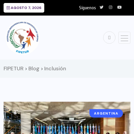
Síguenos
AGOSTO 7, 2026
FIPETUR
Blog
Inclusión
>
>
ARGENTINA