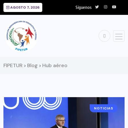
Síguenos
AGOSTO 7, 2026
FIPETUR
Blog
Hub aéreo
>
>
NOTICIAS