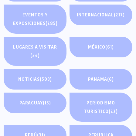
EVENTOS Y
INTERNACIONAL
(217)
EXPOSICIONES
(285)
LUGARES A VISITAR
MÉXICO
(61)
(34)
NOTICIAS
(503)
PANAMA
(6)
PARAGUAY
(15)
PERIODISMO
TURISTICO
(22)
PERÚ
(31)
REPÚBLICA