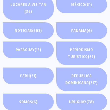
LUGARES A VISITAR
MÉXICO
(61)
(34)
NOTICIAS
(503)
PANAMA
(6)
PARAGUAY
(15)
PERIODISMO
TURISTICO
(22)
PERÚ
(31)
REPÚBLICA
DOMINICANA
(217)
SOMOS
(6)
URUGUAY
(78)