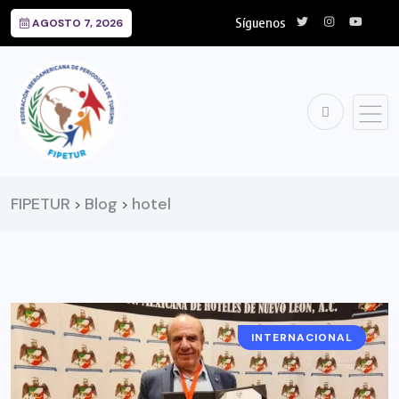
Síguenos
AGOSTO 7, 2026
FIPETUR
Blog
hotel
>
>
INTERNACIONAL