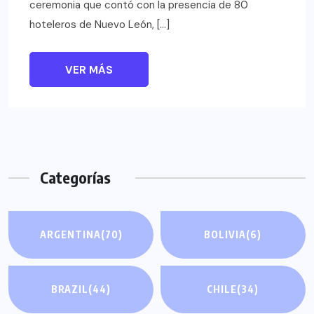
ceremonia que contó con la presencia de 80
hoteleros de Nuevo León, […]
VER MÁS
Categorías
ARGENTINA
(70)
BOLIVIA
(6)
BRAZIL
(44)
CHILE
(34)