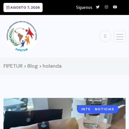
Síguenos
AGOSTO 7, 2026
FIPETUR
Blog
holanda
>
>
INTERNACIONAL
NOTICIAS