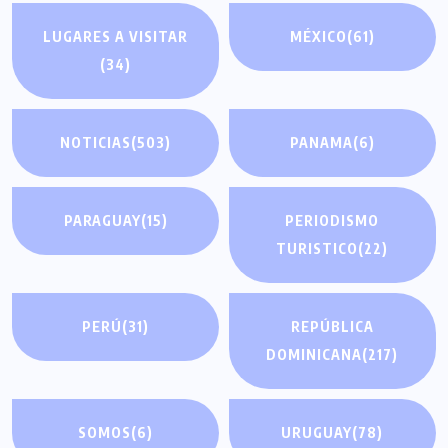
LUGARES A VISITAR
MÉXICO
(61)
(34)
NOTICIAS
(503)
PANAMA
(6)
PARAGUAY
(15)
PERIODISMO
TURISTICO
(22)
PERÚ
(31)
REPÚBLICA
DOMINICANA
(217)
SOMOS
(6)
URUGUAY
(78)