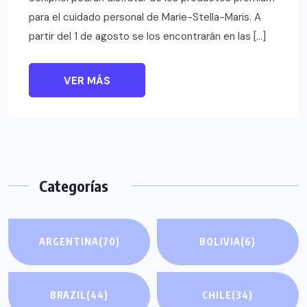
para el cuidado personal de Marie-Stella-Maris. A
partir del 1 de agosto se los encontrarán en las […]
VER MÁS
Categorías
ARGENTINA
(70)
BOLIVIA
(6)
BRAZIL
(44)
CHILE
(34)