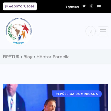
Síguenos
AGOSTO 7, 2026
FIPETUR
Blog
Héctor Porcella
>
>
REPÚBLICA DOMINICANA