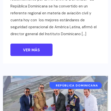
República Dominicana se ha convertido en un
referente regional en materia de aviación civil y
cuenta hoy con los mejores estándares de
seguridad operacional de América Latina, afirmó el
director general del Instituto Dominicano […]
VER MÁS
EVENTOS Y EXPOSICIONES
REPÚBLICA DOMINICANA