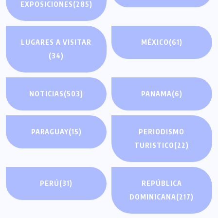
EXPOSICIONES
(285)
LUGARES A VISITAR
MÉXICO
(61)
(34)
NOTICIAS
(503)
PANAMA
(6)
PARAGUAY
(15)
PERIODISMO
TURISTICO
(22)
PERÚ
(31)
REPÚBLICA
DOMINICANA
(217)