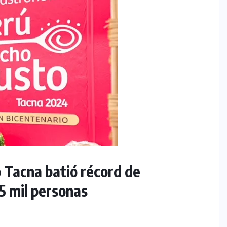
acna batió récord de
5 mil personas