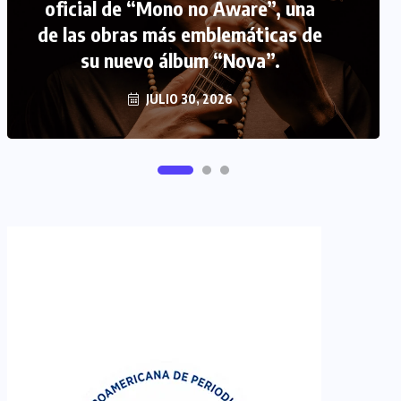
FIPETUR se solidariza con
Venezuela
JUNIO 29, 2026