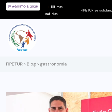
AGOSTO 6, 2026
Últimas
FIPETUR se solidariza
noticias:
FIPETUR
Blog
gastronomía
>
>