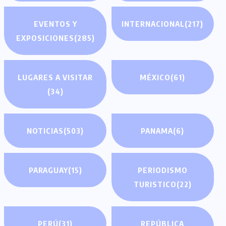
EVENTOS Y
INTERNACIONAL
(217)
EXPOSICIONES
(285)
LUGARES A VISITAR
MÉXICO
(61)
(34)
NOTICIAS
(503)
PANAMA
(6)
PARAGUAY
(15)
PERIODISMO
TURISTICO
(22)
PERÚ
(31)
REPÚBLICA