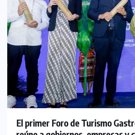
El primer Foro de Turismo Gastr
reúne a gobiernos, empresas y c