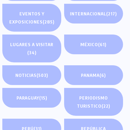
EVENTOS Y
INTERNACIONAL
(217)
EXPOSICIONES
(285)
LUGARES A VISITAR
MÉXICO
(61)
(34)
NOTICIAS
(503)
PANAMA
(6)
PARAGUAY
(15)
PERIODISMO
TURISTICO
(22)
PERÚ
(31)
REPÚBLICA