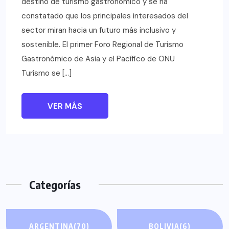
destino de turismo gastronómico y se ha
constatado que los principales interesados del
sector miran hacia un futuro más inclusivo y
sostenible. El primer Foro Regional de Turismo
Gastronómico de Asia y el Pacífico de ONU
Turismo se […]
VER MÁS
Categorías
ARGENTINA
(70)
BOLIVIA
(6)