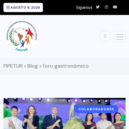
Síguenos
AGOSTO 9, 2026
FIPETUR
Blog
foro gastronómico
>
>
COLABORADORES