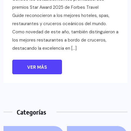
premios Star Award 2025 de Forbes Travel
Guide reconocieron a los mejores hoteles, spas,
restaurantes y cruceros oceánicos del mundo.
Como novedad de este año, también distinguieron a
los mejores restaurantes a bordo de cruceros,
destacando la excelencia en […]
VER MÁS
Categorías