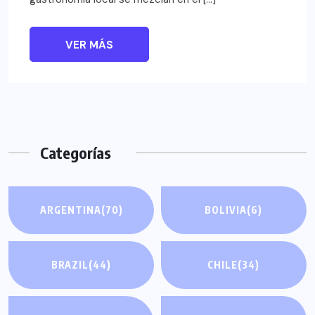
VER MÁS
Categorías
ARGENTINA
(70)
BOLIVIA
(6)
BRAZIL
(44)
CHILE
(34)