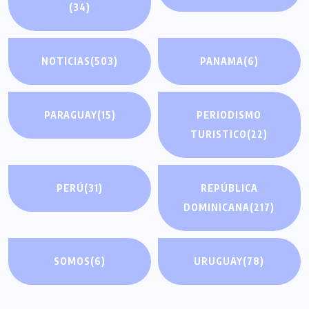
(34)
NOTICIAS
(503)
PANAMA
(6)
PARAGUAY
(15)
PERIODISMO
TURISTICO
(22)
PERÚ
(31)
REPÚBLICA
DOMINICANA
(217)
SOMOS
(6)
URUGUAY
(78)