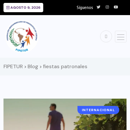
Síguenos
AGOSTO 9, 2026
FIPETUR
Blog
fiestas patronales
>
>
INTERNACIONAL