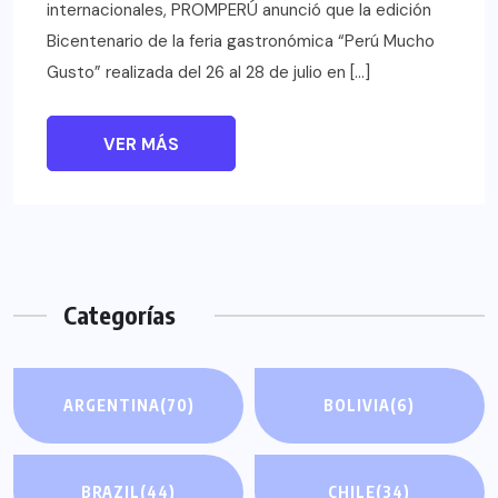
internacionales, PROMPERÚ anunció que la edición
Bicentenario de la feria gastronómica “Perú Mucho
Gusto” realizada del 26 al 28 de julio en […]
VER MÁS
Categorías
ARGENTINA
(70)
BOLIVIA
(6)
BRAZIL
(44)
CHILE
(34)