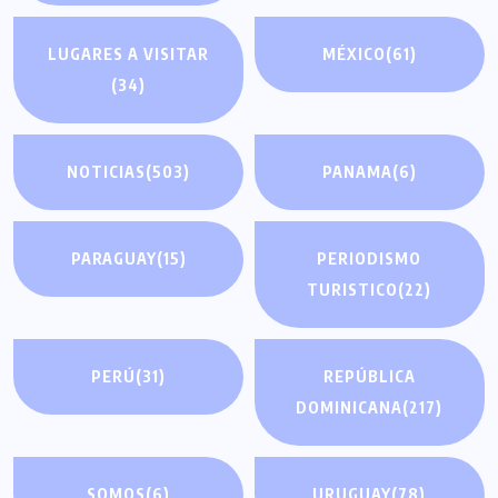
LUGARES A VISITAR
MÉXICO
(61)
(34)
NOTICIAS
(503)
PANAMA
(6)
PARAGUAY
(15)
PERIODISMO
TURISTICO
(22)
PERÚ
(31)
REPÚBLICA
DOMINICANA
(217)
SOMOS
(6)
URUGUAY
(78)