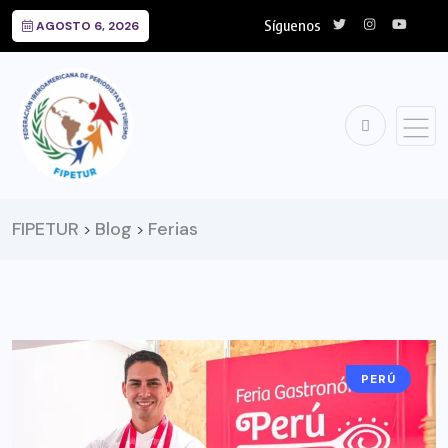
Síguenos
AGOSTO 6, 2026
FIPETUR
Blog
Ferias
>
>
PERÚ