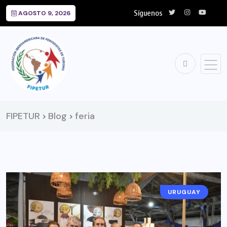
Síguenos
AGOSTO 9, 2026
FIPETUR
Blog
feria
>
>
URUGUAY