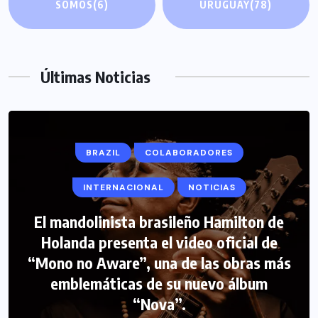
SOMOS
(6)
URUGUAY
(78)
Últimas Noticias
BRAZIL
COLABORADORES
INTERNACIONAL
NOTICIAS
El mandolinista brasileño Hamilton de
Holanda presenta el video oficial de
“Mono no Aware”, una de las obras más
emblemáticas de su nuevo álbum
“Nova”.