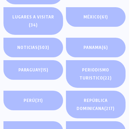
LUGARES A VISITAR
MÉXICO
(61)
(34)
NOTICIAS
(503)
PANAMA
(6)
PARAGUAY
(15)
PERIODISMO
TURISTICO
(22)
PERÚ
(31)
REPÚBLICA
DOMINICANA
(217)