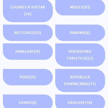
LUGARES A VISITAR
MÉXICO
(61)
(34)
NOTICIAS
(503)
PANAMA
(6)
PARAGUAY
(15)
PERIODISMO
TURISTICO
(22)
PERÚ
(31)
REPÚBLICA
DOMINICANA
(217)
SOMOS
(6)
URUGUAY
(78)