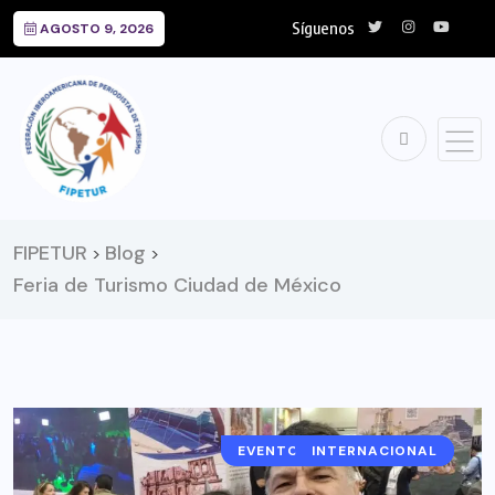
Síguenos
AGOSTO 9, 2026
FIPETUR
Blog
>
>
Feria de Turismo Ciudad de México
EVENTOS Y EXPOSICIONES
INTERNACIONAL