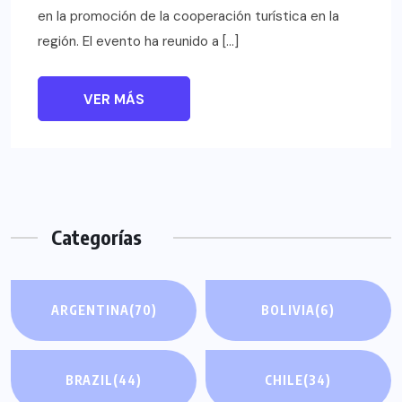
en la promoción de la cooperación turística en la
región. El evento ha reunido a […]
VER MÁS
Categorías
ARGENTINA
(70)
BOLIVIA
(6)
BRAZIL
(44)
CHILE
(34)