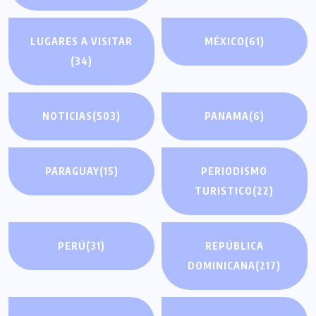
LUGARES A VISITAR
MÉXICO
(61)
(34)
NOTICIAS
(503)
PANAMA
(6)
PARAGUAY
(15)
PERIODISMO
TURISTICO
(22)
PERÚ
(31)
REPÚBLICA
DOMINICANA
(217)