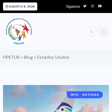
Síguenos
AGOSTO 8, 2026
FIPETUR
Blog
Estados Unidos
>
>
INTERNACIONAL
NOTICIAS