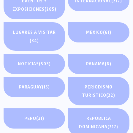
EVENTOS Y
INTERNACIONAL
(217)
EXPOSICIONES
(285)
LUGARES A VISITAR
MÉXICO
(61)
(34)
NOTICIAS
(503)
PANAMA
(6)
PARAGUAY
(15)
PERIODISMO
TURISTICO
(22)
PERÚ
(31)
REPÚBLICA
DOMINICANA
(217)