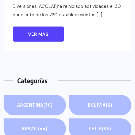
Diversiones, ACOLAP,ha reiniciado actividades el 30
por ciento de los 220 establecimientos […]
VER MÁS
Categorías
ARGENTINA
(70)
BOLIVIA
(6)
BRAZIL
(44)
CHILE
(34)