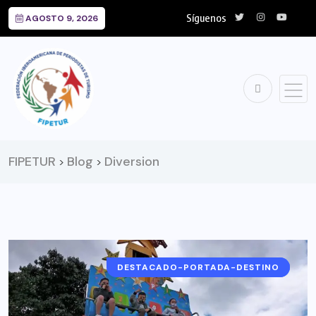
Síguenos
AGOSTO 9, 2026
FIPETUR
Blog
Diversion
>
>
DESTACADO-PORTADA-DESTINO
COLOMBIA