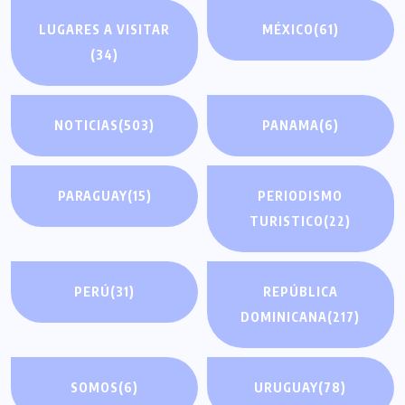
LUGARES A VISITAR
MÉXICO
(61)
(34)
NOTICIAS
(503)
PANAMA
(6)
PARAGUAY
(15)
PERIODISMO
TURISTICO
(22)
PERÚ
(31)
REPÚBLICA
DOMINICANA
(217)
SOMOS
(6)
URUGUAY
(78)