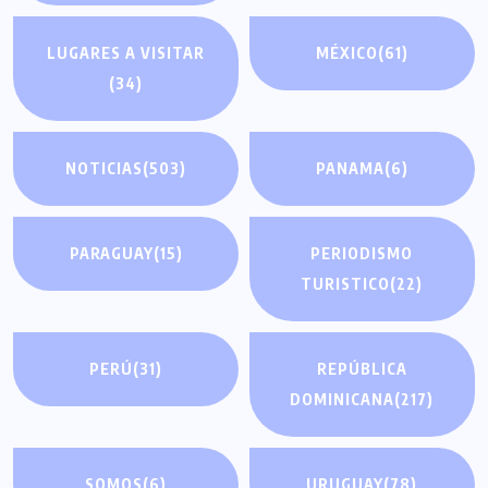
LUGARES A VISITAR
MÉXICO
(61)
(34)
NOTICIAS
(503)
PANAMA
(6)
PARAGUAY
(15)
PERIODISMO
TURISTICO
(22)
PERÚ
(31)
REPÚBLICA
DOMINICANA
(217)
SOMOS
(6)
URUGUAY
(78)