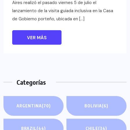
Aires realizó el pasado viernes 5 de julio el
lanzamiento de la visita guiada inclusiva en la Casa
de Gobierno porteño, ubicada en […]
VER MÁS
Categorías
ARGENTINA
(70)
BOLIVIA
(6)
BRAZIL
(44)
CHILE
(34)