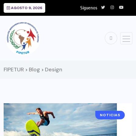
Síguenos
AGOSTO 9, 2026
FIPETUR
Blog
Design
>
>
NOTICIAS