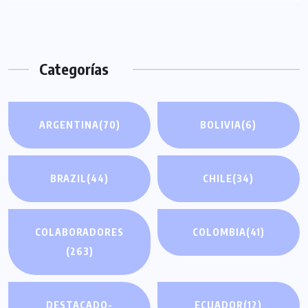
Categorías
ARGENTINA
(70)
BOLIVIA
(6)
BRAZIL
(44)
CHILE
(34)
COLABORADORES
COLOMBIA
(41)
(263)
DESTACADO-
ECUADOR
(12)