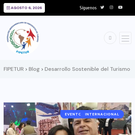
Síguenos
AGOSTO 6, 2026
FIPETUR
Blog
Desarrollo Sostenible del Turismo
>
>
EVENTOS Y EXPOSICIONES
INTERNACIONAL