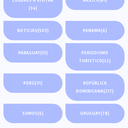
LUGARES A VISITAR
MÉXICO
(61)
(34)
NOTICIAS
(503)
PANAMA
(6)
PARAGUAY
(15)
PERIODISMO
TURISTICO
(22)
PERÚ
(31)
REPÚBLICA
DOMINICANA
(217)
SOMOS
(6)
URUGUAY
(78)