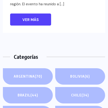
región. El evento ha reunido a […]
VER MÁS
Categorías
ARGENTINA
(70)
BOLIVIA
(6)
BRAZIL
(44)
CHILE
(34)