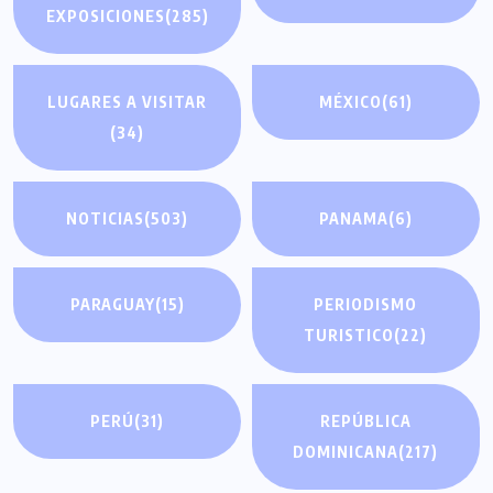
EXPOSICIONES
(285)
LUGARES A VISITAR
MÉXICO
(61)
(34)
NOTICIAS
(503)
PANAMA
(6)
PARAGUAY
(15)
PERIODISMO
TURISTICO
(22)
PERÚ
(31)
REPÚBLICA
DOMINICANA
(217)