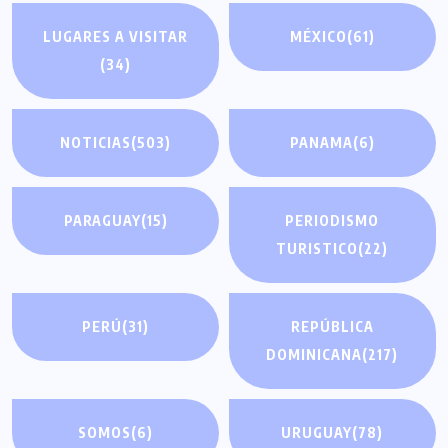
LUGARES A VISITAR
MÉXICO
(61)
(34)
NOTICIAS
(503)
PANAMA
(6)
PARAGUAY
(15)
PERIODISMO
TURISTICO
(22)
PERÚ
(31)
REPÚBLICA
DOMINICANA
(217)
SOMOS
(6)
URUGUAY
(78)