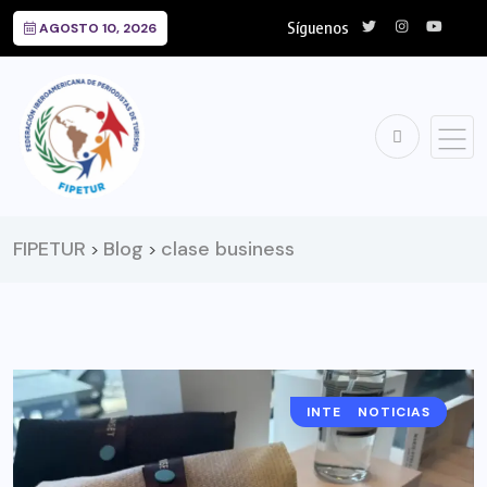
Síguenos
AGOSTO 10, 2026
FIPETUR
Blog
clase business
>
>
INTERNACIONAL
NOTICIAS