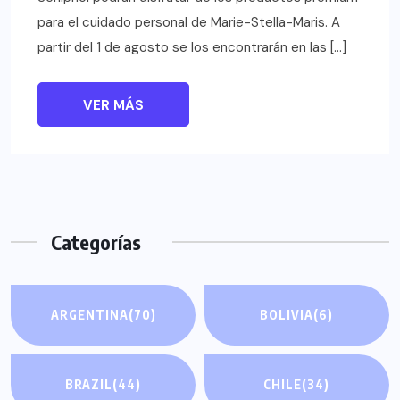
para el cuidado personal de Marie-Stella-Maris. A
partir del 1 de agosto se los encontrarán en las […]
VER MÁS
Categorías
ARGENTINA
(70)
BOLIVIA
(6)
BRAZIL
(44)
CHILE
(34)