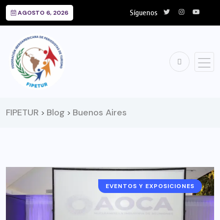
Síguenos
AGOSTO 6, 2026
FIPETUR
Blog
Buenos Aires
>
>
EVENTOS Y EXPOSICIONES
ARGENTINA