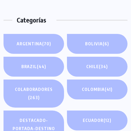
Categorías
ARGENTINA
(70)
BOLIVIA
(6)
BRAZIL
(44)
CHILE
(34)
COLABORADORES
COLOMBIA
(41)
(263)
DESTACADO-
ECUADOR
(12)
PORTADA-DESTINO