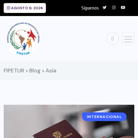
Síguenos
AGOSTO 9, 2026
FIPETUR
Blog
Asía
>
>
INTERNACIONAL