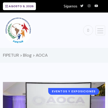
Síguenos
AGOSTO 9, 2026
FIPETUR
Blog
AOCA
>
>
EVENTOS Y EXPOSICIONES
ARGENTINA