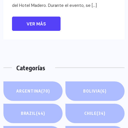
del Hotel Madero. Durante el evento, se […]
VER MÁS
Categorías
ARGENTINA
(70)
BOLIVIA
(6)
BRAZIL
(44)
CHILE
(34)