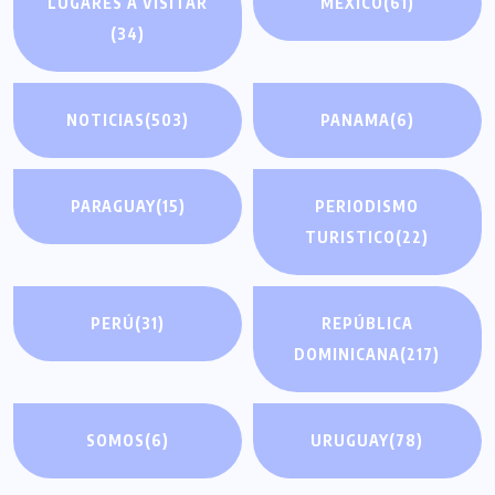
LUGARES A VISITAR
MÉXICO
(61)
(34)
NOTICIAS
(503)
PANAMA
(6)
PARAGUAY
(15)
PERIODISMO
TURISTICO
(22)
PERÚ
(31)
REPÚBLICA
DOMINICANA
(217)
SOMOS
(6)
URUGUAY
(78)