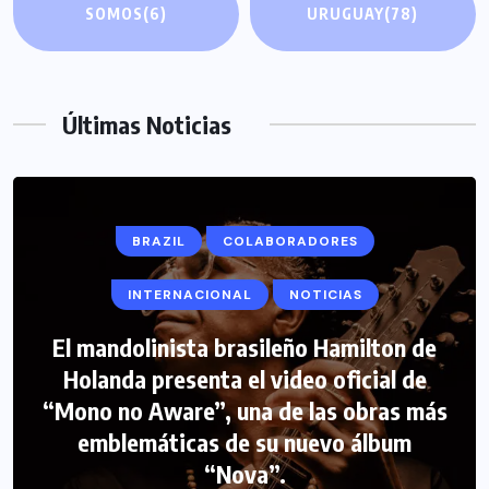
SOMOS
(6)
URUGUAY
(78)
Últimas Noticias
BRAZIL
COLABORADORES
INTERNACIONAL
NOTICIAS
El mandolinista brasileño Hamilton de
Holanda presenta el video oficial de
“Mono no Aware”, una de las obras más
emblemáticas de su nuevo álbum
“Nova”.