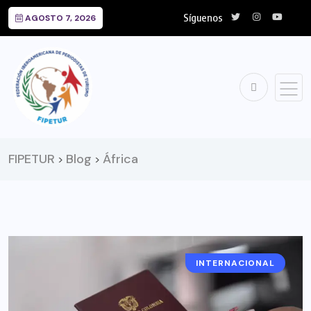
Síguenos
AGOSTO 7, 2026
FIPETUR
Blog
África
>
>
INTERNACIONAL