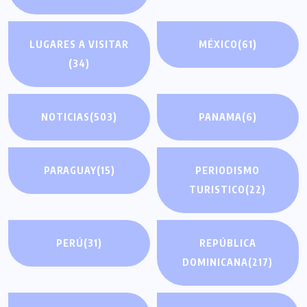
LUGARES A VISITAR
MÉXICO
(61)
(34)
NOTICIAS
(503)
PANAMA
(6)
PARAGUAY
(15)
PERIODISMO
TURISTICO
(22)
PERÚ
(31)
REPÚBLICA
DOMINICANA
(217)